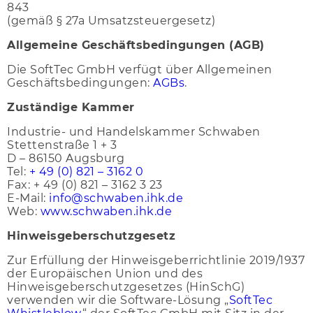
843
(gemäß § 27a Umsatzsteuergesetz)
Allgemeine Geschäftsbedingungen (AGB)
Die SoftTec GmbH verfügt über Allgemeinen
Geschäftsbedingungen:
AGBs
.
Zuständige Kammer
Industrie- und Handelskammer Schwaben
Stettenstraße 1 + 3
D – 86150 Augsburg
Tel:
+ 49 (0) 821 – 3162 0
Fax: + 49 (0) 821 – 3162 3 23
E-Mail:
info@schwaben.ihk.de
Web:
www.schwaben.ihk.de
Hinweisgeberschutzgesetz
Zur Erfüllung der Hinweisgeberrichtlinie 2019/1937
der Europäischen Union und des
Hinweisgeberschutzgesetzes (HinSchG)
verwenden wir die Software-Lösung „
SoftTec