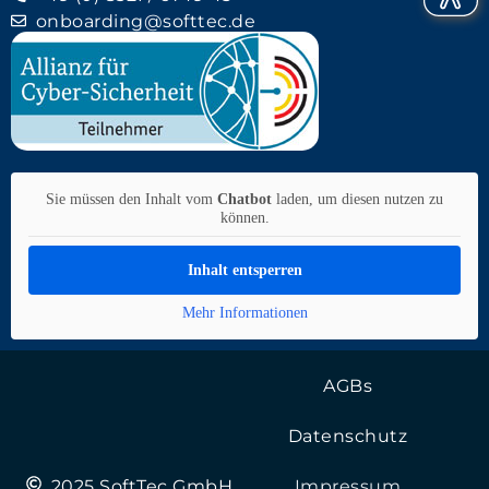
onboarding@softtec.de
Sie müssen den Inhalt vom
Chatbot
laden, um diesen nutzen zu
können.
Inhalt entsperren
Mehr Informationen
AGBs
Datenschutz
Impressum
2025 SoftTec GmbH