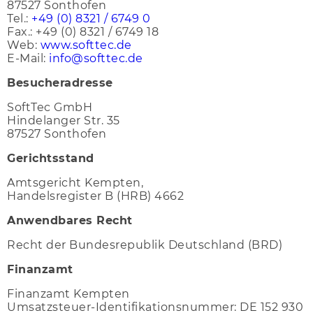
87527 Sonthofen
Tel.:
+49 (0) 8321 / 6749 0
Fax.: +49 (0) 8321 / 6749 18
Web:
www.softtec.de
E-Mail:
info@softtec.de
Besucheradresse
SoftTec GmbH
Hindelanger Str. 35
87527 Sonthofen
Gerichtsstand
Amtsgericht Kempten,
Handelsregister B (HRB) 4662
Anwendbares Recht
Recht der Bundesrepublik Deutschland (BRD)
Finanzamt
Finanzamt Kempten
Umsatzsteuer-Identifikationsnummer: DE 152 930