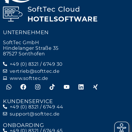
UNTERNEHMEN
SoftTec GmbH
Hindelanger Straße 35
87527 Sonthofen
+49 (0) 8321 / 6749 30
vertrieb@softtec.de
www.softtec.de
KUNDENSERVICE
+49 (0) 8321 / 6749 44
support@softtec.de
ONBOARDING
+49 (0) 8321 / 6749 45