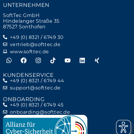
UNTERNEHMEN
SoftTec GmbH
Hindelanger Straße 35
87527 Sonthofen
+49 (0) 8321 / 6749 30
vertrieb@softtec.de
www.softtec.de
KUNDENSERVICE
+49 (0) 8321 / 6749 44
support@softtec.de
ONBOARDING
+49 (0) 8321 / 6749 45
onboarding@softtec.de