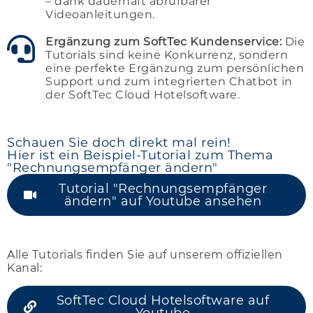
– dank dauerhaft abrufbarer
Videoanleitungen.
Ergänzung zum SoftTec Kundenservice:
Die
Tutorials sind keine Konkurrenz, sondern
eine perfekte Ergänzung zum persönlichen
Support und zum integrierten Chatbot in
der SoftTec Cloud Hotelsoftware.
Schauen Sie doch direkt mal rein!
Hier ist ein Beispiel-Tutorial zum Thema
"Rechnungsempfänger ändern"
Tutorial "Rechnungsempfänger
ändern" auf Youtube ansehen
Alle Tutorials finden Sie auf unserem offiziellen
Kanal:
SoftTec Cloud Hotelsoftware auf